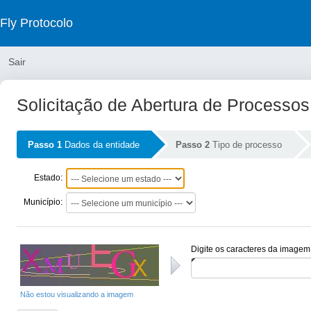
Fly Protocolo
Sair
Solicitação de Abertura de Processos
Passo 1
Dados da entidade
Passo 2
Tipo de processo
Estado:
Município:
Digite os caracteres da imagem
Não estou visualizando a imagem