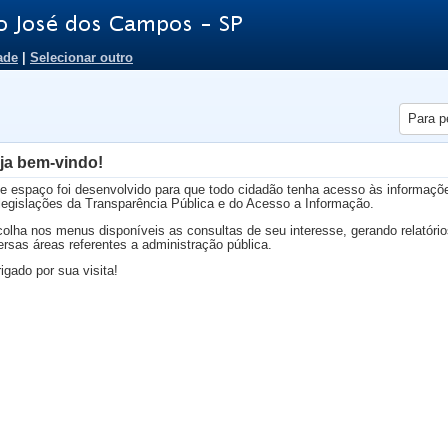
ade
|
Selecionar outro
Para p
ja bem-vindo!
e espaço foi desenvolvido para que todo cidadão tenha acesso às informaçõ
legislações da Transparência Pública e do Acesso a Informação.
olha nos menus disponíveis as consultas de seu interesse, gerando relatóri
ersas áreas referentes a administração pública.
igado por sua visita!