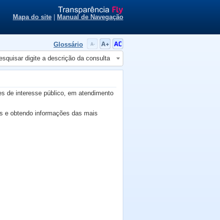
Mapa do site
|
Manual de Navegação
Glossário
esquisar digite a descrição da consulta
es de interesse público, em atendimento
os e obtendo informações das mais