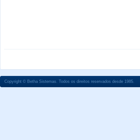
Copyright © Betha Sistemas. Todos os direitos reservados desde 1985.