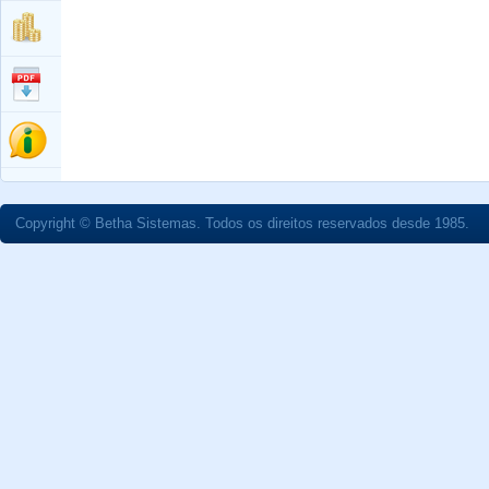
Copyright © Betha Sistemas. Todos os direitos reservados desde 1985.