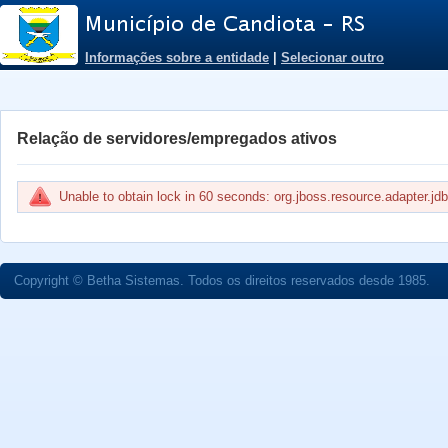
Informações sobre a entidade
|
Selecionar outro
Relação de servidores/empregados ativos
Unable to obtain lock in 60 seconds: org.jboss.resource.adapter
Copyright © Betha Sistemas. Todos os direitos reservados desde 1985.