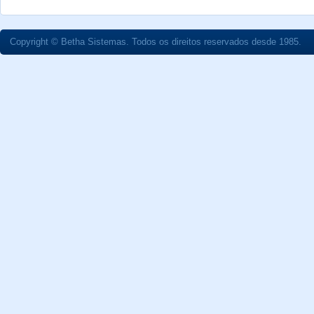
Copyright © Betha Sistemas. Todos os direitos reservados desde 1985.