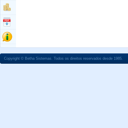
Copyright © Betha Sistemas. Todos os direitos reservados desde 1985.