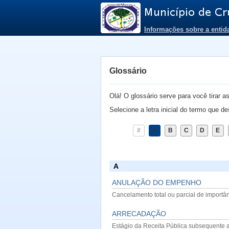
Informações sobre a entid
Glossário
Olá! O glossário serve para você tirar 
Selecione a letra inicial do termo que de
#
A
B
C
D
E
A
ANULAÇÃO DO EMPENHO
Cancelamento total ou parcial de import
ARRECADAÇÃO
Estágio da Receita Pública subsequente a