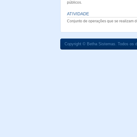
públicos.
ATIVIDADE
Conjunto de operações que se realizam 
Copyright © Betha Sistemas. Todos os d