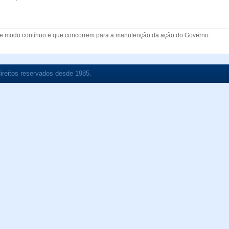
de modo contínuo e que concorrem para a manutenção da ação do Governo.
ireitos reservados desde 1985.