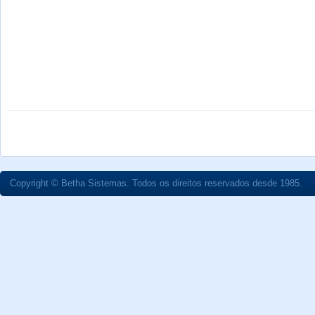
Copyright © Betha Sistemas. Todos os direitos reservados desde 1985.