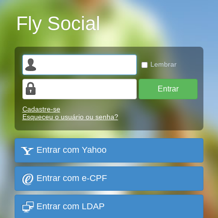
Fly Social
Lembrar
Entrar
Cadastre-se
Esqueceu o usuário ou senha?
Entrar com Yahoo
Entrar com e-CPF
Entrar com LDAP