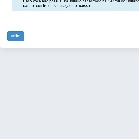
Caso você não possua um usuário cadastrado na Central do Usuário
para o registro da solicitação de acesso.