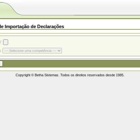
de Importação de Declarações
:
:
Copyright © Betha Sistemas. Todos os direitos reservados desde 1985.