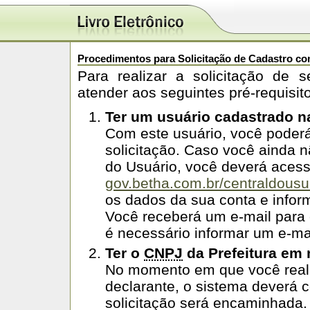
Procedimentos para Solicitação de Cadastro co
Para realizar a solicitação de 
atender aos seguintes pré-requisit
Ter um usuário cadastrado n
Com este usuário, você poderá
solicitação. Caso você ainda 
do Usuário, você deverá aces
gov.betha.com.br/centraldousu
os dados da sua conta e infor
Você receberá um e-mail para 
é necessário informar um e-mai
Ter o
CNPJ
da Prefeitura em
No momento em que você reali
declarante, o sistema deverá c
solicitação será encaminhada.