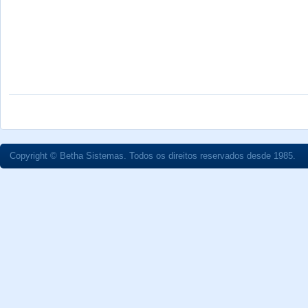
Copyright © Betha Sistemas. Todos os direitos reservados desde 1985.