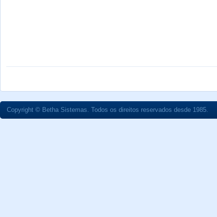
Copyright © Betha Sistemas. Todos os direitos reservados desde 1985.