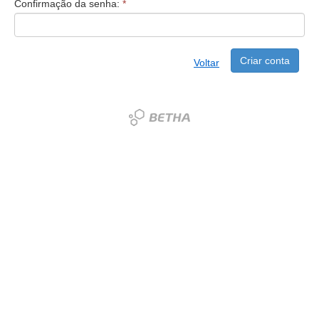
Confirmação da senha:
*
Criar conta
Voltar