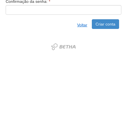
Confirmação da senha:
*
Criar conta
Voltar