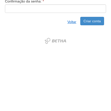
Confirmação da senha:
*
Criar conta
Voltar