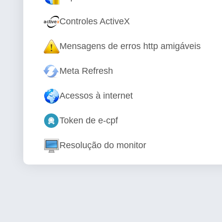
Controles ActiveX
Mensagens de erros http amigáveis
Meta Refresh
Acessos à internet
Token de e-cpf
Resolução do monitor