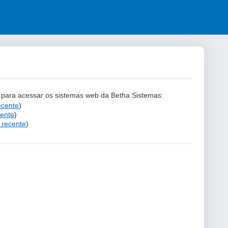
s para acessar os sistemas web da Betha Sistemas:
ecente
)
cente
)
 recente
)