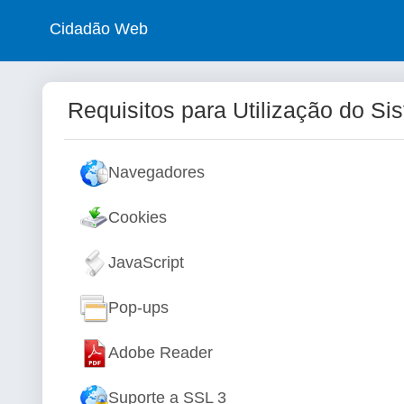
Cidadão Web
Requisitos para Utilização do Si
Navegadores
Cookies
JavaScript
Pop-ups
Adobe Reader
Suporte a SSL 3