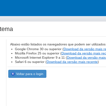
stema
Abaixo estão listados os navegadores que podem ser utilizado
Google Chrome 30 ou superior (
Download da versão mais r
Mozilla Firefox 25 ou superior (
Download da versão mais re
Microsoft Internet Explorer 9 a 11 (
Download da versão mais
Safari 6 ou superior (
Download da versão mais recente
)
Voltar para o login