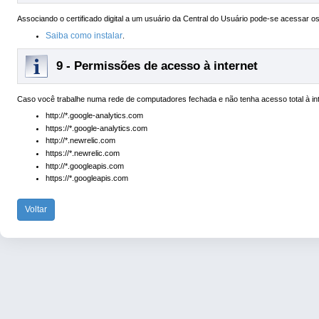
Associando o certificado digital a um usuário da Central do Usuário pode-se acessar 
Saiba como instalar
.
9 - Permissões de acesso à internet
Caso você trabalhe numa rede de computadores fechada e não tenha acesso total à in
http://*.google-analytics.com
https://*.google-analytics.com
http://*.newrelic.com
https://*.newrelic.com
http://*.googleapis.com
https://*.googleapis.com