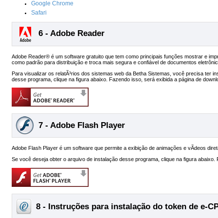
Google Chrome
Safari
6 - Adobe Reader
Adobe Reader® é um software gratuito que tem como principais funções mostrar e impri
como padrão para distribuição e troca mais segura e confiável de documentos eletrôni
Para visualizar os relatÃ³rios dos sistemas web da Betha Sistemas, você precisa ter 
desse programa, clique na figura abaixo. Fazendo isso, será exibida a página de down
7 - Adobe Flash Player
Adobe Flash Player é um software que permite a exibição de animações e vÃ­deos dir
Se você deseja obter o arquivo de instalação desse programa, clique na figura abaixo.
8 - Instruções para instalação do token de e-C