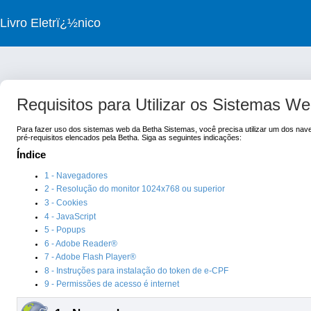
Livro Eletrï¿½nico
Requisitos para Utilizar os Sistemas W
Para fazer uso dos sistemas web da Betha Sistemas, você precisa utilizar um dos na
pré-requisitos elencados pela Betha. Siga as seguintes indicações:
Índice
1 - Navegadores
2 - Resolução do monitor 1024x768 ou superior
3 - Cookies
4 - JavaScript
5 - Popups
6 - Adobe Reader®
7 - Adobe Flash Player®
8 - Instruções para instalação do token de e-CPF
9 - Permissões de acesso é internet