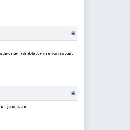
onsulte o sistema de ajuda ou entre em contato com o
 esteja desativado.