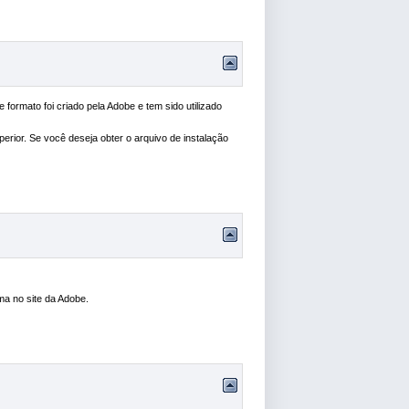
ormato foi criado pela Adobe e tem sido utilizado
erior. Se você deseja obter o arquivo de instalação
ma no site da Adobe.