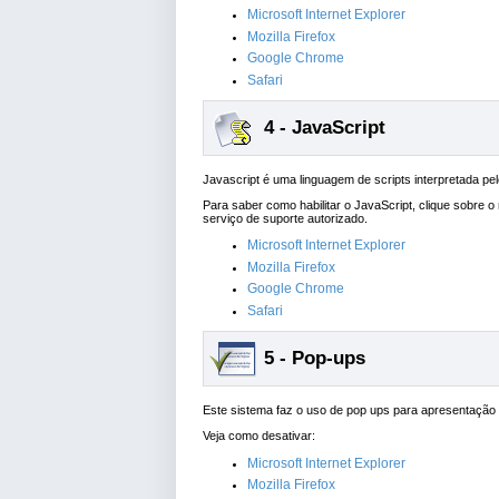
Microsoft Internet Explorer
Mozilla Firefox
Google Chrome
Safari
4 - JavaScript
Javascript é uma linguagem de scripts interpretada pel
Para saber como habilitar o JavaScript, clique sobre 
serviço de suporte autorizado.
Microsoft Internet Explorer
Mozilla Firefox
Google Chrome
Safari
5 - Pop-ups
Este sistema faz o uso de pop ups para apresentação 
Veja como desativar:
Microsoft Internet Explorer
Mozilla Firefox