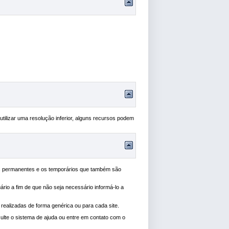
utilizar uma resolução inferior, alguns recursos podem
os permanentes e os temporários que também são
ário a fim de que não seja necessário informá-lo a
ealizadas de forma genérica ou para cada site.
sulte o sistema de ajuda ou entre em contato com o