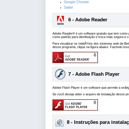
Google Chrome
Safari
6 - Adobe Reader
Adobe Reader® é um software gratuito que tem como pr
como padrão para distribuição e troca mais segura e c
Para visualizar os relatÃ³rios dos sistemas web da Be
desse programa, clique na figura abaixo. Fazendo isso
7 - Adobe Flash Player
Adobe Flash Player é um software que permite a exib
Se você deseja obter o arquivo de instalação desse pr
8 - Instruções para instala