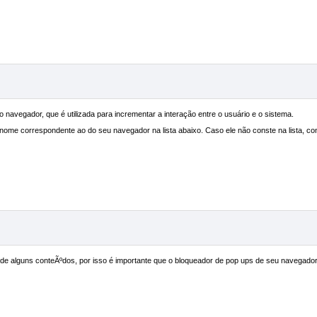
o navegador, que é utilizada para incrementar a interação entre o usuário e o sistema.
o nome correspondente ao do seu navegador na lista abaixo. Caso ele não conste na lista, c
de alguns conteÃºdos, por isso é importante que o bloqueador de pop ups de seu navegador