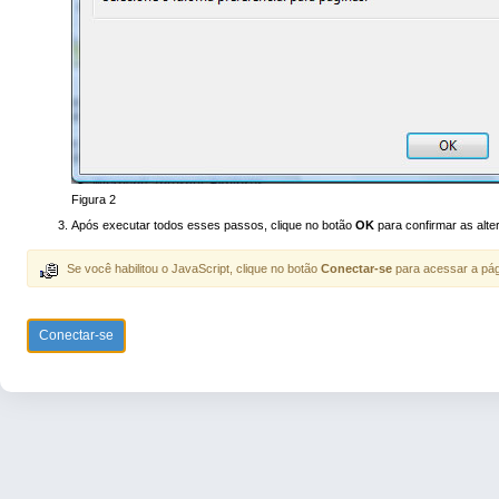
Figura 2
Após executar todos esses passos, clique no botão
OK
para confirmar as alte
Se você habilitou o JavaScript, clique no botão
Conectar-se
para acessar a pág