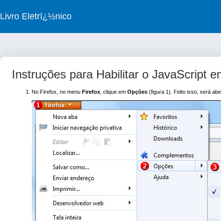
Livro Eletrï¿½nico
Instruções para Habilitar o JavaScript
No Firefox, no menu
Firefox
, clique em
Opções
(figura 1). Feito isso, será ab