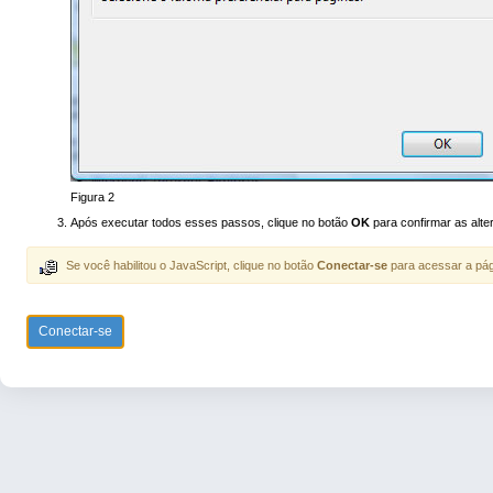
Figura 2
Após executar todos esses passos, clique no botão
OK
para confirmar as alte
Se você habilitou o JavaScript, clique no botão
Conectar-se
para acessar a pág