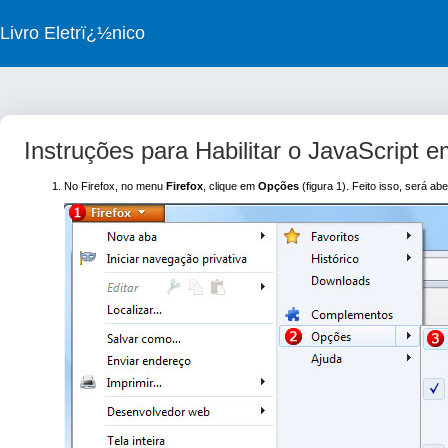
Livro Eletrï¿½nico
Instruções para Habilitar o JavaScript
No Firefox, no menu
Firefox
, clique em
Opções
(figura 1). Feito isso, será ab