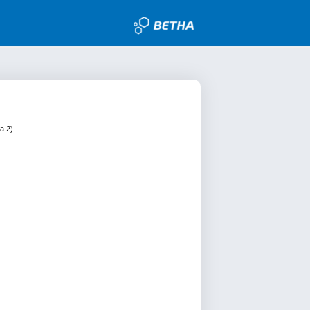
a 2).