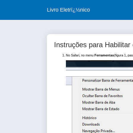
Livro Eletrï¿½nico
Instruções para Habilit
No Safari, no menu
Ferramentas
(figura 1, pa