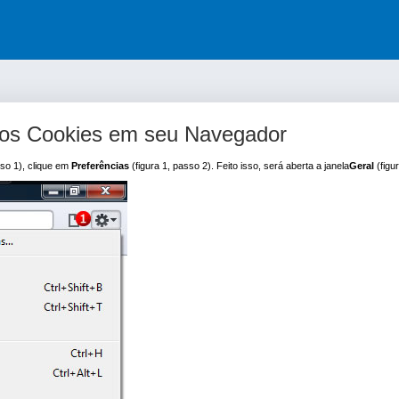
ar os Cookies em seu Navegador
sso 1), clique em
Preferências
(figura 1, passo 2). Feito isso, será aberta a janela
Geral
(figur