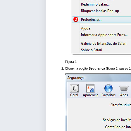
Figura 1
Clique na opção
Segurança
(figura 2, passo 