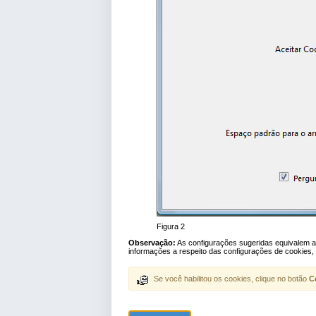
Figura 2
Observação:
As configurações sugeridas equivalem ao
informações a respeito das configurações de cookies,
Se você habilitou os cookies, clique no botão
C