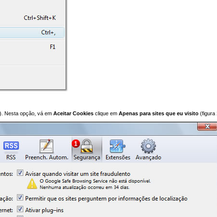
1). Nesta opção, vá em
Aceitar Cookies
clique em
Apenas para sites que eu visito
(figura