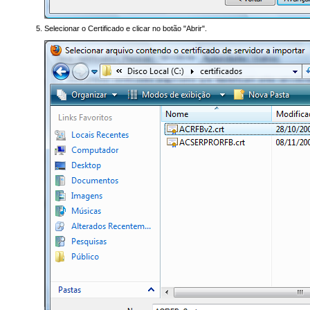
Selecionar o Certificado e clicar no botão "Abrir".