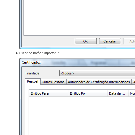
Clicar no botão "Importar...".