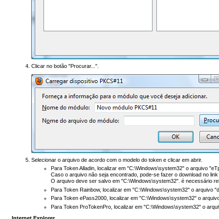
Clicar no botão "Procurar...".
Selecionar o arquivo de acordo com o modelo do token e clicar em abrir.
Para Token Alladin, localizar em "C:\Windows\system32" o arquivo "eTp
Caso o arquivo não seja encontrado, pode-se fazer o download no link
O arquivo deve ser salvo em "C:\Windows\system32". é necessário rei
Para Token Rainbow, localizar em "C:\Windows\system32" o arquivo "d
Para Token ePass2000, localizar em "C:\Windows\system32" o arquivo
Para Token ProTokenPro, localizar em "C:\Windows\system32" o arqui
Internet Explorer