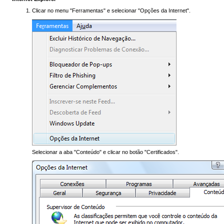
Clicar no menu "Ferramentas" e selecionar "Opções da Internet".
Selecionar a aba "Conteúdo" e clicar no botão "Certificados".