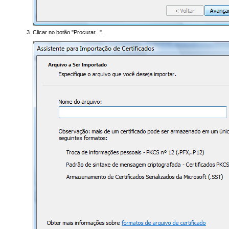
Clicar no botão "Procurar...".