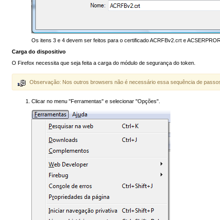
Os itens 3 e 4 devem ser feitos para o certificado ACRFBv2.crt e ACSERPROR
Carga do dispositivo
O Firefox necessita que seja feita a carga do módulo de segurança do token.
Observação: Nos outros browsers não é necessário essa sequência de passo
Clicar no menu "Ferramentas" e selecionar "Opções".