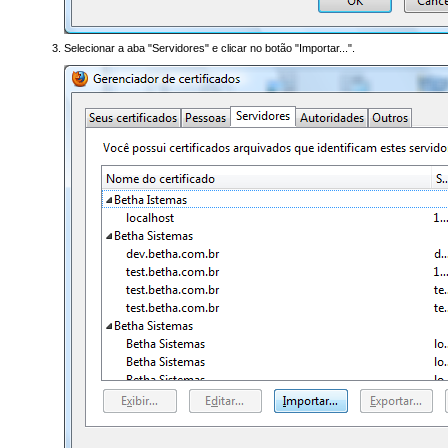
Selecionar a aba "Servidores" e clicar no botão "Importar...".