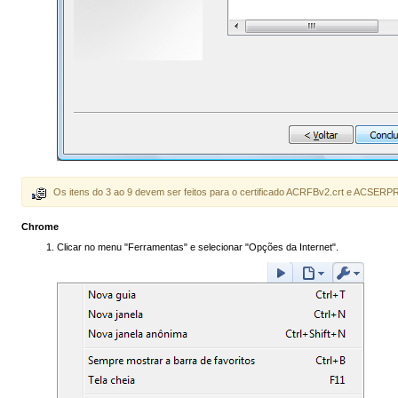
Os itens do 3 ao 9 devem ser feitos para o certificado ACRFBv2.crt e ACSER
Chrome
Clicar no menu "Ferramentas" e selecionar "Opções da Internet".