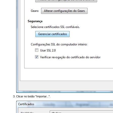
Clicar no botão "Importar...".