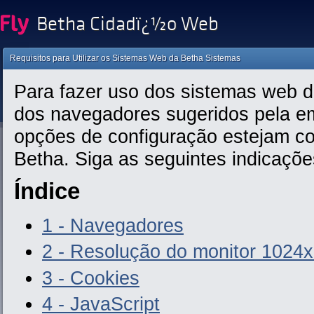
Betha Cidadï¿½o Web
Requisitos para Utilizar os Sistemas Web da Betha Sistemas
Para fazer uso dos sistemas web da
dos navegadores sugeridos pela em
opções de configuração estejam co
Betha. Siga as seguintes indicaçõe
Índice
1 - Navegadores
2 - Resolução do monitor 1024x
3 - Cookies
4 - JavaScript