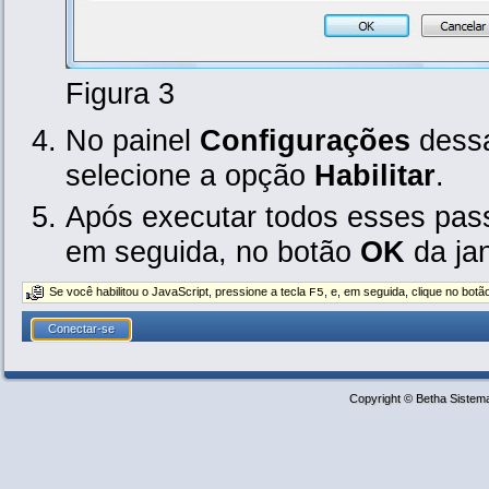
Figura 3
No painel
Configurações
dessa
selecione a opção
Habilitar
.
Após executar todos esses pas
em seguida, no botão
OK
da ja
Se você habilitou o JavaScript, pressione a tecla
, e, em seguida, clique no bot
F5
Copyright © Betha Sistem