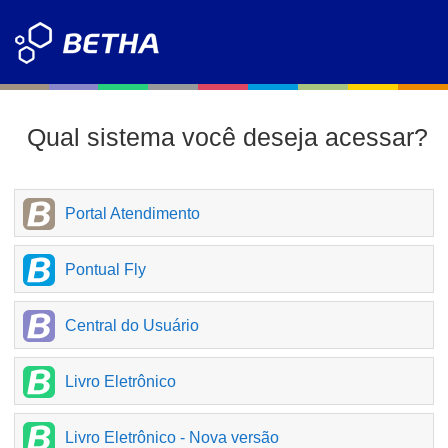
Qual sistema você deseja acessar?
Portal Atendimento
Pontual Fly
Central do Usuário
Livro Eletrônico
Livro Eletrônico - Nova versão