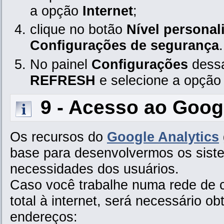
a opção
Internet
;
clique no botão
Nível personal
Configurações de segurança
.
No painel
Configurações
dessa
REFRESH
e selecione a opçã
9 - Acesso ao Googl
Os recursos do
Google Analytics
base para desenvolvermos os sist
necessidades dos usuários.
Caso você trabalhe numa rede de 
total à internet, será necessário 
endereços: