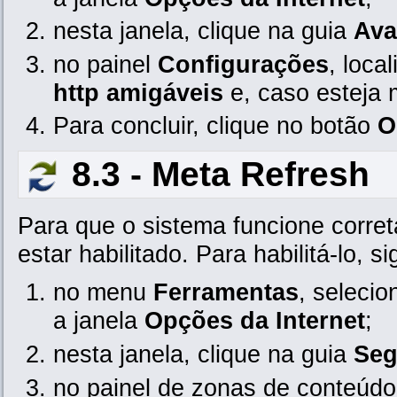
nesta janela, clique na guia
Ava
no painel
Configurações
, loca
http amigáveis
e, caso esteja
Para concluir, clique no botão
O
8.3 - Meta Refresh
Para que o sistema funcione corre
estar habilitado. Para habilitá-lo, s
no menu
Ferramentas
, seleci
a janela
Opções da Internet
;
nesta janela, clique na guia
Seg
no painel de zonas de conteúdo 