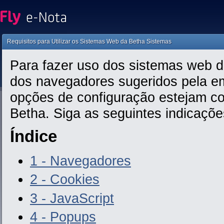
Requisitos para Utilizar os Sistemas Web da Betha Sistemas
Para fazer uso dos sistemas web da
dos navegadores sugeridos pela em
opções de configuração estejam co
Betha. Siga as seguintes indicaçõe
Índice
1 - Navegadores
2 - Cookies
3 - JavaScript
4 - Popups