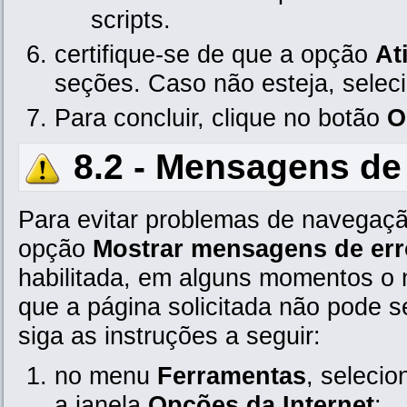
scripts.
certifique-se de que a opção
At
seções. Caso não esteja, selec
Para concluir, clique no botão
O
8.2 - Mensagens de 
Para evitar problemas de navegação
opção
Mostrar mensagens de err
habilitada, em alguns momentos o 
que a página solicitada não pode se
siga as instruções a seguir:
no menu
Ferramentas
, seleci
a janela
Opções da Internet
;