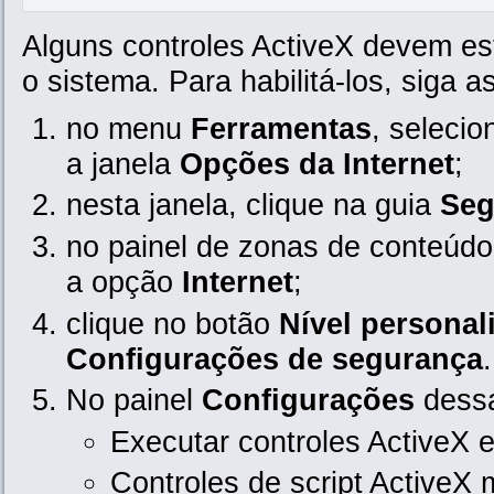
Alguns controles ActiveX devem est
o sistema. Para habilitá-los, siga a
no menu
Ferramentas
, seleci
a janela
Opções da Internet
;
nesta janela, clique na guia
Seg
no painel de zonas de conteúdo 
a opção
Internet
;
clique no botão
Nível personal
Configurações de segurança
.
No painel
Configurações
dessa
Executar controles ActiveX e
Controles de script Active