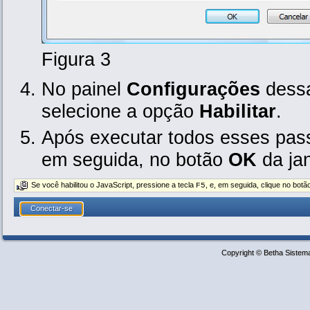
Figura 3
No painel
Configurações
dessa
selecione a opção
Habilitar
.
Após executar todos esses pas
em seguida, no botão
OK
da ja
Se você habilitou o JavaScript, pressione a tecla
, e, em seguida, clique no bot
F5
Copyright © Betha Sistem