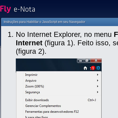
Instruções para Habilitar o JavaScript em seu Navegador
No Internet Explorer, no menu
F
Internet
(figura 1). Feito isso, 
(figura 2).