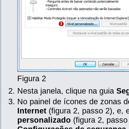
Figura 2
Nesta janela, clique na guia
Se
No painel de ícones de zonas d
Internet
(figura 2, passo 2), e,
personalizado
(figura 2, passo 